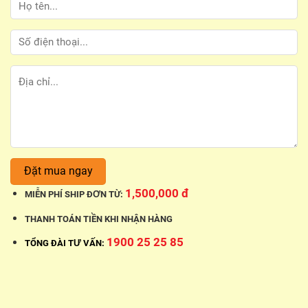
1,500,000 đ
MIỄN PHÍ SHIP ĐƠN TỪ:
THANH TOÁN TIỀN KHI NHẬN HÀNG
1900 25 25 85
TỔNG ĐÀI TƯ VẤN: