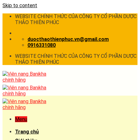
Skip to content
WEBSITE CHÍNH THỨC CỦA CÔNG TY CỔ PHẦN DƯỢC
THẢO THIÊN PHÚC
duocthaothienphuc.vn@gmail.com
0916331080
WEBSITE CHÍNH THỨC CỦA CÔNG TY CỔ PHẦN DƯỢC
THẢO THIÊN PHÚC
Menu
Trang chủ