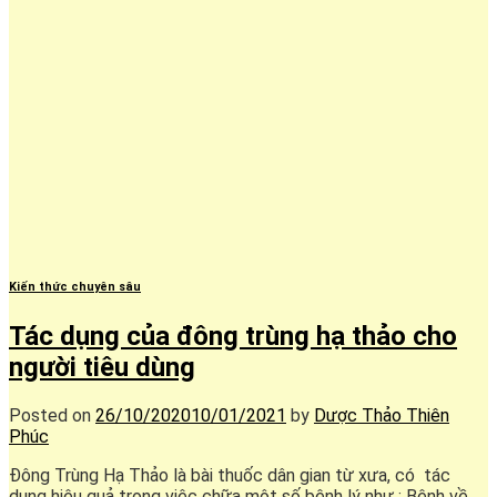
Kiến thức chuyên sâu
Tác dụng của đông trùng hạ thảo cho
người tiêu dùng
Posted on
26/10/2020
10/01/2021
by
Dược Thảo Thiên
Phúc
Đông Trùng Hạ Thảo là bài thuốc dân gian từ xưa, có tác
dụng hiệu quả trong việc chữa một số bệnh lý như : Bệnh về