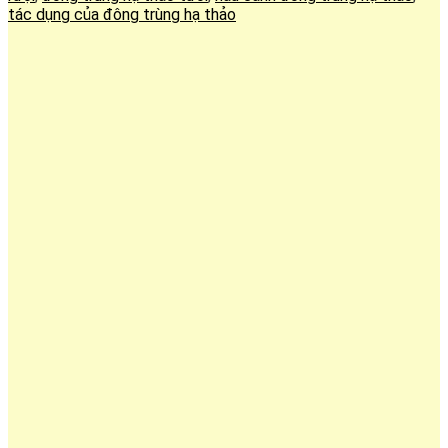
tác dụng của đông trùng hạ thảo