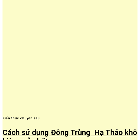
Kiến thức chuyên sâu
Cách sử dụng Đông Trùng Hạ Thảo khô