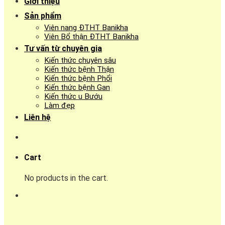
Giới thiệu
Sản phẩm
Viên nang ĐTHT Banikha
Viên Bổ thận ĐTHT Banikha
Tư vấn từ chuyên gia
Kiến thức chuyên sâu
Kiến thức bệnh Thận
Kiến thức bệnh Phổi
Kiến thức bệnh Gan
Kiến thức u Bướu
Làm đẹp
Liên hệ
Cart
No products in the cart.