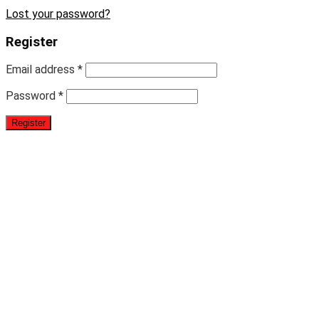
Lost your password?
Register
Email address
*
Password
*
Register