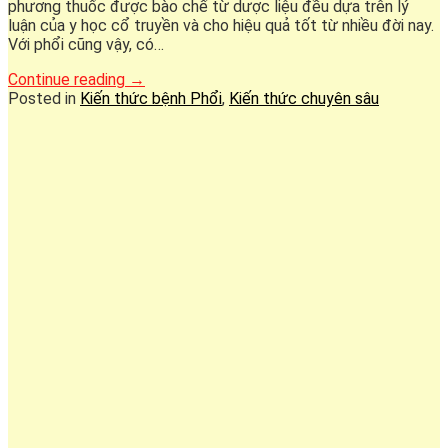
phương thuốc được bào chế từ dược liệu đều dựa trên lý
luận của y học cổ truyền và cho hiệu quả tốt từ nhiều đời nay.
Với phổi cũng vậy, có…
Continue reading
→
Posted in
Kiến thức bệnh Phổi
,
Kiến thức chuyên sâu