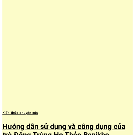
Kiến thức chuyên sâu
Hướng dẫn sử dụng và công dụng của
trà Đông Trùng Hạ Thảo Banikha