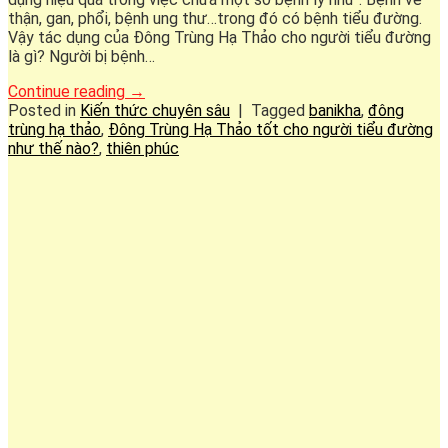
thận, gan, phổi, bệnh ung thư…trong đó có bệnh tiểu đường.
Vậy tác dụng của Đông Trùng Hạ Thảo cho người tiểu đường
là gì? Người bị bệnh…
Continue reading
→
Posted in
Kiến thức chuyên sâu
|
Tagged
banikha
,
đông
trùng hạ thảo
,
Đông Trùng Hạ Thảo tốt cho người tiểu đường
như thế nào?
,
thiên phúc