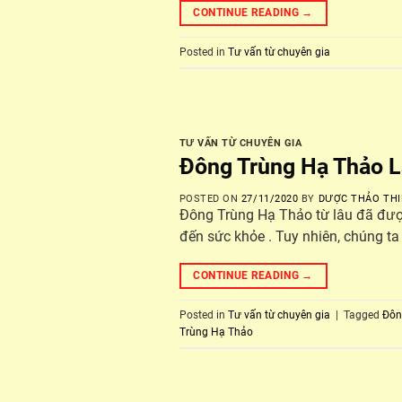
CONTINUE READING
→
Posted in
Tư vấn từ chuyên gia
TƯ VẤN TỪ CHUYÊN GIA
Đông Trùng Hạ Thảo L
POSTED ON
27/11/2020
BY
DƯỢC THẢO THI
Đông Trùng Hạ Thảo từ lâu đã được
đến sức khỏe . Tuy nhiên, chúng ta
CONTINUE READING
→
Posted in
Tư vấn từ chuyên gia
|
Tagged
Đôn
Trùng Hạ Thảo