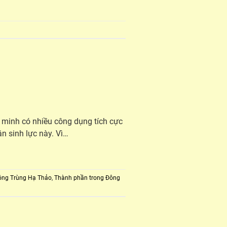
 minh có nhiều công dụng tích cực
n sinh lực này. Vì…
ông Trùng Hạ Thảo
,
Thành phần trong Đông