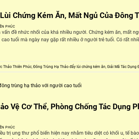
 Lùi Chứng Kém Ăn, Mất Ngủ Của Đông 
ÊN PHÚC
 vấn đề nhức nhối của khá nhiều người. Chứng kém ăn, mất ngủ
 cao tuổi mà ngày nay gặp rất nhiều ở người trẻ tuổi. Có rất 
c Thảo Thiên Phúc
,
Đông Trùng Hạ Thảo đẩy lùi chứng kém ăn
,
Giải Mã Tác Dụng 
ảo Vệ Cơ Thể, Phòng Chống Tác Dụng Phụ
ÊN PHÚC
điều trị ung thư phổ biến hiện nay nhằm tiêu diệt có khối u, tế b