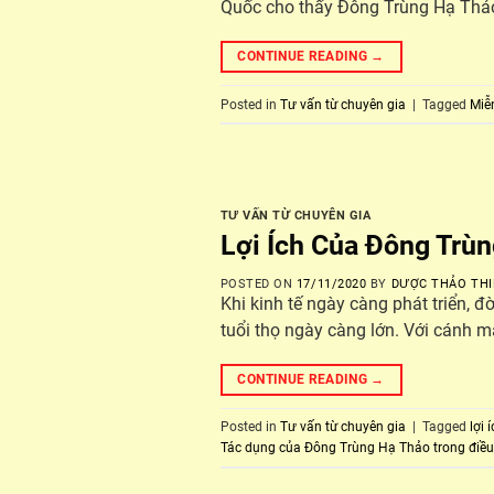
Quốc cho thấy Đông Trùng Hạ Thảo c
CONTINUE READING
→
Posted in
Tư vấn từ chuyên gia
|
Tagged
Miễ
TƯ VẤN TỪ CHUYÊN GIA
Lợi Ích Của Đông Trùn
POSTED ON
17/11/2020
BY
DƯỢC THẢO THI
Khi kinh tế ngày càng phát triển, 
tuổi thọ ngày càng lớn. Với cánh m
CONTINUE READING
→
Posted in
Tư vấn từ chuyên gia
|
Tagged
lợi 
Tác dụng của Đông Trùng Hạ Thảo trong điều tr