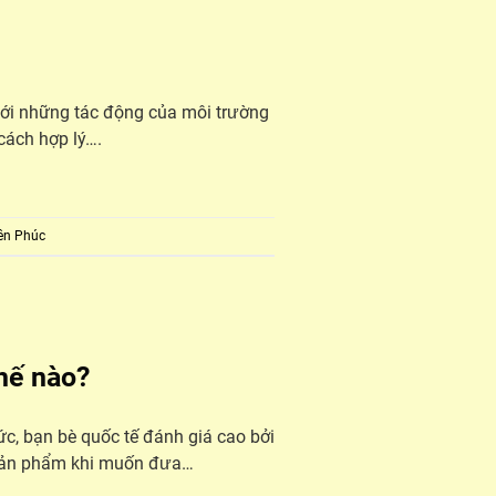
với những tác động của môi trường
cách hợp lý….
ên Phúc
hế nào?
ức, bạn bè quốc tế đánh giá cao bởi
 sản phẩm khi muốn đưa…