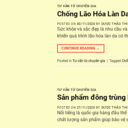
TƯ VẤN TỪ CHUYÊN GIA
Chống Lão Hóa Làn Da
POSTED ON
30/11/2020
BY
DƯỢC THẢO THI
Sức khỏe và sắc đẹp là nhu cầu và
khiến quá trình lão hóa làn da có 
CONTINUE READING
→
Posted in
Tư vấn từ chuyên gia
|
Tagged
Chố
TƯ VẤN TỪ CHUYÊN GIA
Sản phẩm đông trùng 
POSTED ON
27/11/2020
BY
DƯỢC THẢO THI
Nổi tiếng là quốc gia hàng đầu thế
chất lượng sản phẩm giúp bảo vệ