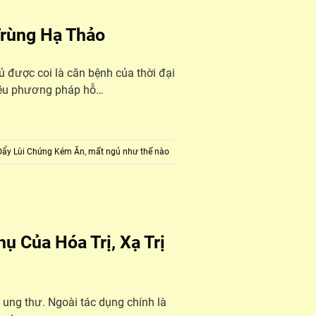
Trùng Hạ Thảo
 được coi là căn bệnh của thời đại
nhiều phương pháp hỗ…
Đẩy Lùi Chứng Kém Ăn
,
mất ngủ như thế nào
 Của Hóa Trị, Xạ Trị
ào ung thư. Ngoài tác dụng chính là