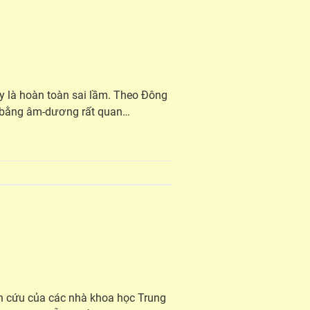
ày là hoàn toàn sai lầm. Theo Đông
n bằng âm-dương rất quan…
n cứu của các nhà khoa học Trung