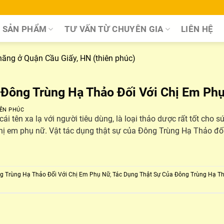
SẢN PHẨM
TƯ VẤN TỪ CHUYÊN GIA
LIÊN HỆ
 Đông Trùng Hạ Thảo Đối Với Chị Em Ph
ÊN PHÚC
i tên xa lạ với người tiêu dùng, là loại thảo dược rất tốt cho 
chị em phụ nữ. Vật tác dụng thật sự của Đông Trùng Hạ Thảo đối
g Trùng Hạ Thảo Đối Với Chị Em Phụ Nữ
,
Tác Dụng Thật Sự Của Đông Trùng Hạ T