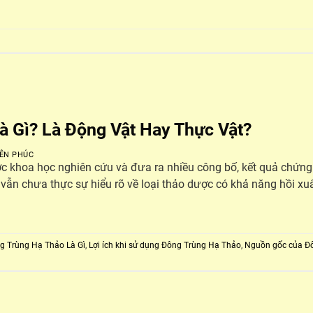
à Gì? Là Động Vật Hay Thực Vật?
ÊN PHÚC
 khoa học nghiên cứu và đưa ra nhiều công bố, kết quả chứng
 vẫn chưa thực sự hiểu rõ về loại thảo dược có khả năng hồi xuâ
g Trùng Hạ Thảo Là Gì
,
Lợi ích khi sử dụng Đông Trùng Hạ Thảo
,
Nguồn gốc của Đ