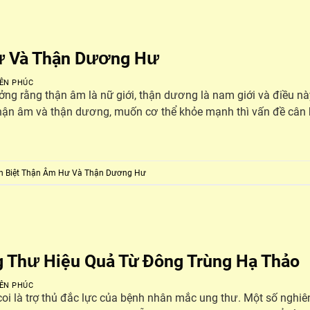
ư Và Thận Dương Hư
ÊN PHÚC
ởng rằng thận âm là nữ giới, thận dương là nam giới và điều n
thận âm và thận dương, muốn cơ thể khỏe mạnh thì vấn đề câ
n Biệt Thận Âm Hư Và Thận Dương Hư
ng Thư Hiệu Quả Từ Đông Trùng Hạ Thảo
ÊN PHÚC
i là trợ thủ đắc lực của bệnh nhân mắc ung thư. Một số nghiê