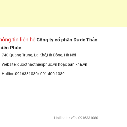
hông tin liên hệ
Công ty cổ phần Dược Thảo
hiên Phúc
740 Quang Trung, La Khê,Hà Đông, Hà Nội
Website: duocthaothienphuc.vn hoặc
banikha.vn
Hotline:0916331080/ 091 400 1080
Hotline tư vấn: 0916331080