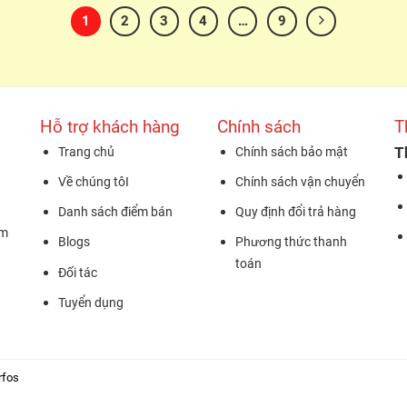
1
2
3
4
…
9
Hỗ trợ khách hàng
Chính sách
T
T
Trang chủ
Chính sách bảo mật
Về chúng tôI
Chính sách vận chuyển
Danh sách điểm bán
Quy định đổi trả hàng
ăm
Blogs
Phương thức thanh
toán
Đối tác
Tuyển dụng
rfos