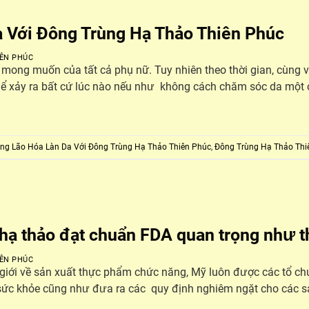
 Với Đông Trùng Hạ Thảo Thiên Phúc
ÊN PHÚC
 mong muốn của tất cả phụ nữ. Tuy nhiên theo thời gian, cùng 
thể xảy ra bất cứ lúc nào nếu như không cách chăm sóc da một 
ng Lão Hóa Làn Da Với Đông Trùng Hạ Thảo Thiên Phúc
,
Đông Trùng Hạ Thảo Thi
hạ thảo đạt chuẩn FDA quan trọng như t
ÊN PHÚC
 giới về sản xuất thực phẩm chức năng, Mỹ luôn được các tổ ch
 sức khỏe cũng như đưa ra các quy định nghiêm ngặt cho các