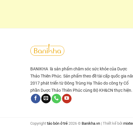
BANIKHA là sản phẩm chăm sóc sức khỏe của Dược
Thảo Thiên Phúc. Sản phẩm theo đề tài cấp quốc gia n
2017 phát triển từ Đông Trùng Hạ Thảo do công ty Cổ
phần Dược Thảo Thiên Phúc cùng Bộ KH&CN thực hiện.
Copyright
táo bón ở trẻ
2026 ©
Banikha.vn
| Thiết kế bởi
mixte