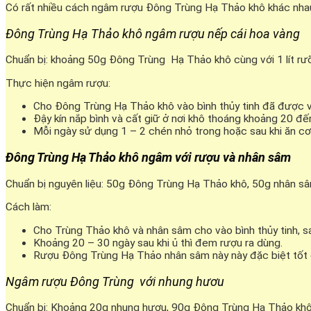
Có rất nhiều cách ngâm rượu Đông Trùng Hạ Thảo khô khác nhau
Đông Trùng Hạ Thảo khô ngâm rượu nếp cái hoa vàng
Chuẩn bị: khoảng 50g Đông Trùng Hạ Thảo khô cùng với 1 lít rưỡ
Thực hiện ngâm rượu:
Cho Đông Trùng Hạ Thảo khô vào bình thủy tinh đã được v
Đậy kín nắp bình và cất giữ ở nơi khô thoáng khoảng 20 đ
Mỗi ngày sử dụng 1 – 2 chén nhỏ trong hoặc sau khi ăn cơ
Đông Trùng Hạ Thảo khô ngâm với rượu và nhân sâm
Chuẩn bị nguyên liệu: 50g Đông Trùng Hạ Thảo khô, 50g nhân sâm,
Cách làm:
Cho Trùng Thảo khô và nhân sâm cho vào bình thủy tinh, 
Khoảng 20 – 30 ngày sau khi ủ thì đem rượu ra dùng.
Rượu Đông Trùng Hạ Thảo nhân sâm này này đặc biệt tốt ch
Ngâm rượu Đông Trùng với nhung hươu
Chuẩn bị: Khoảng 20g nhung hươu, 90g Đông Trùng Hạ Thảo khô; 1