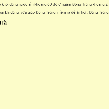
 khô, dùng nước ấm khoảng 60 độ C ngâm Đông Trùng khoảng 2 phú
n khi dùng, vừa giúp Đông Trùng mềm ra dễ ăn hơn. Dùng Trùng T
trà