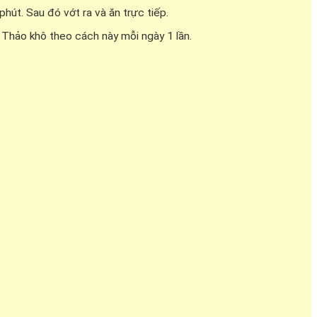
t. Sau đó vớt ra và ăn trực tiếp.
hảo khô theo cách này mỗi ngày 1 lần.