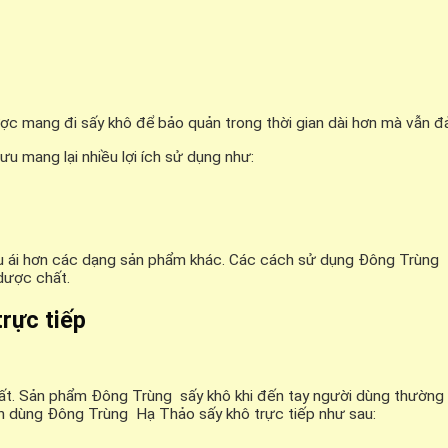
c mang đi sấy khô để bảo quản trong thời gian dài hơn mà vẫn đ
 mang lại nhiều lợi ích sử dụng như:
u ái hơn các dạng sản phẩm khác. Các cách sử dụng Đông Trùng 
dược chất.
rực tiếp
nhất. Sản phẩm Đông Trùng sấy khô khi đến tay người dùng thường 
ch dùng Đông Trùng Hạ Thảo sấy khô trực tiếp như sau: