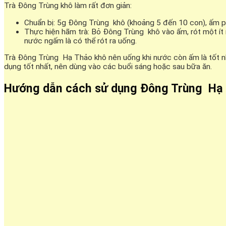
Trà Đông Trùng khô làm rất đơn giản:
Chuẩn bị: 5g Đông Trùng khô (khoảng 5 đến 10 con), ấm p
Thực hiện hãm trà: Bỏ Đông Trùng khô vào ấm, rót một ít 
nước ngấm là có thể rót ra uống.
Trà Đông Trùng Hạ Thảo khô nên uống khi nước còn ấm là tốt nhất
dụng tốt nhất, nên dùng vào các buổi sáng hoặc sau bữa ăn.
Hướng dẫn cách sử dụng Đông Trùng Hạ