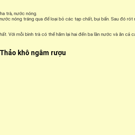
ha trà, nước nóng.
nước nóng tráng qua để loại bỏ các tạp chất, bụi bẩn. Sau đó rót
. Với mỗi bình trà có thể hãm lại hai đến ba lần nước và ăn cả cá
 Thảo khô ngâm rượu