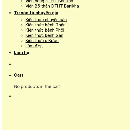
Viên nang ĐTHT Banikha
Viên Bổ thận ĐTHT Banikha
Tư vấn từ chuyên gia
Kiến thức chuyên sâu
Kiến thức bệnh Thận
Kiến thức bệnh Phổi
Kiến thức bệnh Gan
Kiến thức u Bướu
Làm đẹp
Liên hệ
Cart
No products in the cart.