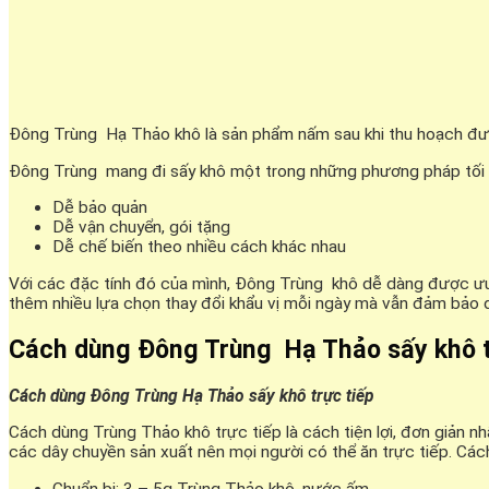
Đông Trùng Hạ Thảo khô là sản phẩm nấm sau khi thu hoạch đượ
Đông Trùng mang đi sấy khô một trong những phương pháp tối ưu
Dễ bảo quản
Dễ vận chuyển, gói tặng
Dễ chế biến theo nhiều cách khác nhau
Với các đặc tính đó của mình, Đông Trùng khô dễ dàng được ư
thêm nhiều lựa chọn thay đổi khẩu vị mỗi ngày mà vẫn đảm bảo 
Cách dùng Đông Trùng Hạ Thảo sấy khô t
Cách dùng Đông Trùng Hạ Thảo sấy khô trực tiếp
Cách dùng Trùng Thảo khô trực tiếp là cách tiện lợi, đơn giản 
các dây chuyền sản xuất nên mọi người có thể ăn trực tiếp. Cá
Chuẩn bị: 3 – 5g Trùng Thảo khô, nước ấm