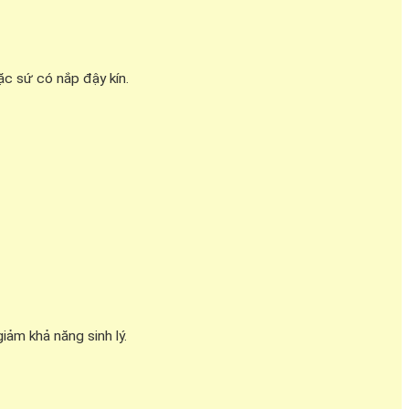
ặc sứ có nắp đậy kín.
ảm khả năng sinh lý.