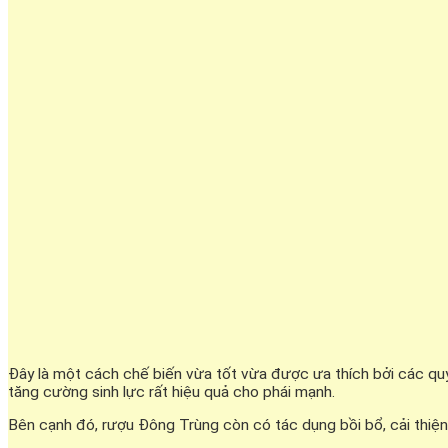
Đây là một cách chế biến vừa tốt vừa được ưa thích bởi các qu
tăng cường sinh lực rất hiệu quả cho phái mạnh.
Bên cạnh đó, rượu Đông Trùng còn có tác dụng bồi bổ, cải thiện 