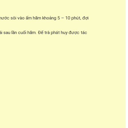
 nước sôi vào ấm hãm khoảng 5 – 10 phút, đợi
i sau lần cuối hãm. Để trà phát huy được tác