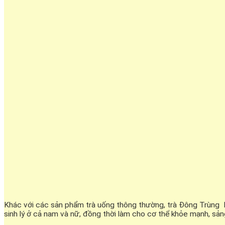
Khác với các sản phẩm trà uống thông thường, trà Đông Trùng H
sinh lý ở cả nam và nữ, đồng thời làm cho cơ thể khỏe mạnh, sản