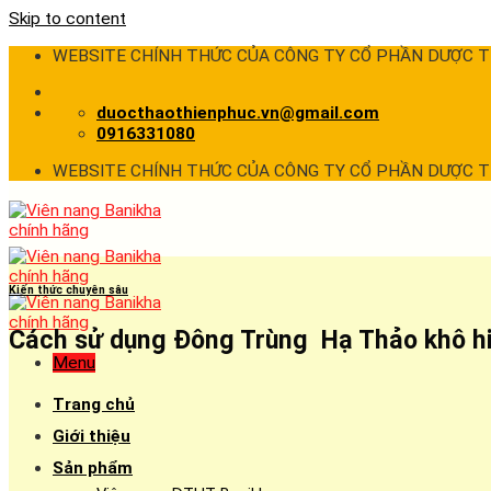
Skip to content
WEBSITE CHÍNH THỨC CỦA CÔNG TY CỔ PHẦN DƯỢC 
duocthaothienphuc.vn@gmail.com
0916331080
WEBSITE CHÍNH THỨC CỦA CÔNG TY CỔ PHẦN DƯỢC 
Kiến thức chuyên sâu
Cách sử dụng Đông Trùng Hạ Thảo khô hi
Menu
Trang chủ
Giới thiệu
Sản phẩm