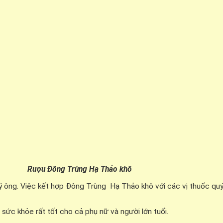
Rượu Đông Trùng Hạ Thảo khô
ý ông. Việc kết hợp Đông Trùng Hạ Thảo khô với các vị thuốc qu
sức khỏe rất tốt cho cả phụ nữ và người lớn tuổi.