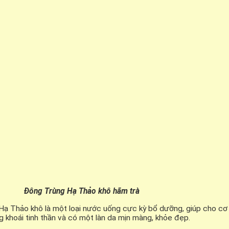
Đông Trùng Hạ Thảo khô hãm trà
ạ Thảo khô là một loại nước uống cực kỳ bổ dưỡng, giúp cho cơ t
g khoái tinh thần và có một làn da mịn màng, khỏe đẹp.