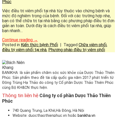
Phúc
Việc điều trị viêm phổi tại nhà tùy thuộc vào chứng bệnh và
mức độ nghiêm trọng của bệnh. Đối với các trường hợp nhẹ,
bạn có thể chữa trị tại nhà bằng các phương pháp điều trị đơn
giản an toàn. Dưới đây là cách điều trị viêm phổi tại nhà, giúp
bạn nhanh…
Continue reading
→
Posted in
Kiến thức bệnh Phổi
|
Tagged
Chữa viêm phổi
,
điều trị viêm phổi tại nhà
,
Phương pháp điều trị viêm phổi
BANIKHA là sản phẩm chăm sóc sức khỏe của Dược Thảo Thiên
Phúc. Sản phẩm theo đề tài cấp quốc gia năm 2017 phát triển từ
Đông Trùng Hạ Thảo do công ty Cổ phần Dược Thảo Thiên Phúc
cùng Bộ KH&CN thực hiện.
Thông tin liên hệ
Công ty cổ phần Dược Thảo Thiên
Phúc
740 Quang Trung, La Khê,Hà Đông, Hà Nội
Website: duocthaothienphuc.vn hoặc
banikha.vn