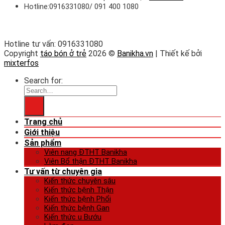
Hotline:0916331080/ 091 400 1080
Hotline tư vấn: 0916331080
Copyright
táo bón ở trẻ
2026 ©
Banikha.vn
| Thiết kế bởi
mixterfos
Search for:
Trang chủ
Giới thiệu
Sản phẩm
Viên nang ĐTHT Banikha
Viên Bổ thận ĐTHT Banikha
Tư vấn từ chuyên gia
Kiến thức chuyên sâu
Kiến thức bệnh Thận
Kiến thức bệnh Phổi
Kiến thức bệnh Gan
Kiến thức u Bướu