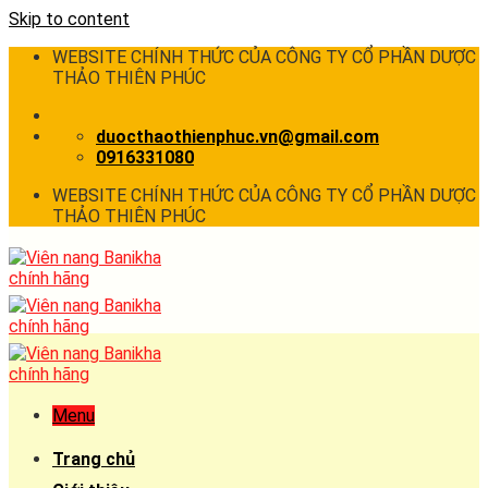
Skip to content
WEBSITE CHÍNH THỨC CỦA CÔNG TY CỔ PHẦN DƯỢC
THẢO THIÊN PHÚC
duocthaothienphuc.vn@gmail.com
0916331080
WEBSITE CHÍNH THỨC CỦA CÔNG TY CỔ PHẦN DƯỢC
THẢO THIÊN PHÚC
Menu
Trang chủ