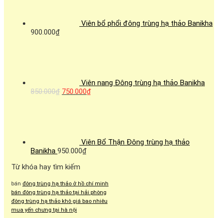
Viên bổ phổi đông trùng hạ thảo Banikha
900.000
₫
Viên nang Đông trùng hạ thảo Banikha
850.000
₫
750.000
₫
Viên Bổ Thận Đông trùng hạ thảo
Banikha
950.000
₫
Từ khóa hay tìm kiếm
bán
đông trùng hạ thảo ở hồ chí minh
bán đông trùng hạ thảo tại hải phòng
đông trùng hạ thảo khô giá bao nhiêu
mua yến chưng tại hà nội