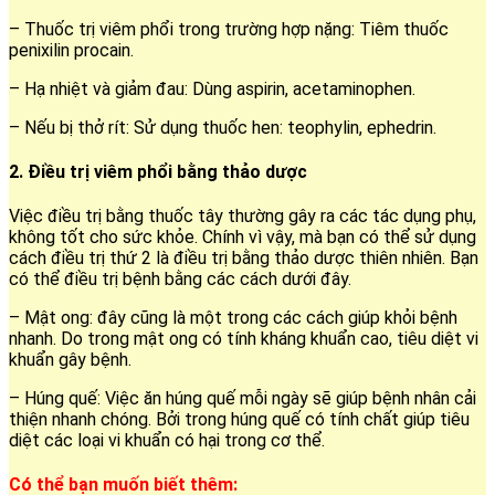
– Thuốc trị viêm phổi trong trường hợp nặng: Tiêm thuốc
penixilin procain.
– Hạ nhiệt và giảm đau: Dùng aspirin, acetaminophen.
– Nếu bị thở rít: Sử dụng thuốc hen: teophylin, ephedrin.
2. Điều trị viêm phổi bằng thảo dược
Việc điều trị bằng thuốc tây thường gây ra các tác dụng phụ,
không tốt cho sức khỏe. Chính vì vậy, mà bạn có thể sử dụng
cách điều trị thứ 2 là điều trị bằng thảo dược thiên nhiên. Bạn
có thể điều trị bệnh bằng các cách dưới đây.
– Mật ong: đây cũng là một trong các cách giúp khỏi bệnh
nhanh. Do trong mật ong có tính kháng khuẩn cao, tiêu diệt vi
khuẩn gây bệnh.
– Húng quế: Việc ăn húng quế mỗi ngày sẽ giúp bệnh nhân cải
thiện nhanh chóng. Bởi trong húng quế có tính chất giúp tiêu
diệt các loại vi khuẩn có hại trong cơ thể.
Có thể bạn muốn biết thêm: