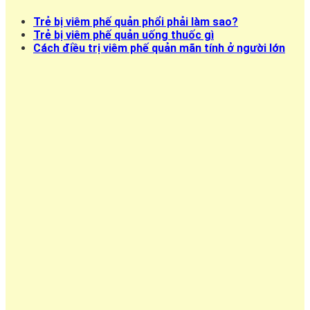
Trẻ bị viêm phế quản phổi phải làm sao?
Trẻ bị viêm phế quản uống thuốc gì
Cách điều trị viêm phế quản mãn tính ở người lớn