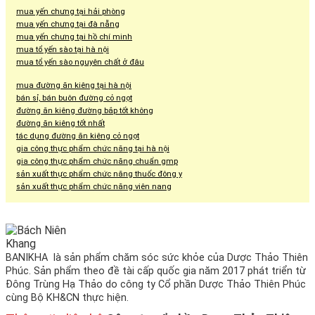
mua yến chưng tại hải phòng
mua yến chưng tại đà nẵng
mua yến chưng tại hồ chí minh
mua tổ yến sào tại hà nội
mua tổ yến sào nguyên chất ở đâu
mua đường ăn kiêng tại hà nội
bán sỉ, bán buôn đường cỏ ngọt
đường ăn kiêng đường bắp tốt không
đường ăn kiêng tốt nhất
tác dụng đường ăn kiêng cỏ ngọt
gia công thực phẩm chức năng tại hà nội
gia công thực phẩm chức năng chuẩn gmp
sản xuất thực phẩm chức năng thuốc đông y
sản xuất thực phẩm chức năng viên nang
BANIKHA là sản phẩm chăm sóc sức khỏe của Dược Thảo Thiên
Phúc. Sản phẩm theo đề tài cấp quốc gia năm 2017 phát triển từ
Đông Trùng Hạ Thảo do công ty Cổ phần Dược Thảo Thiên Phúc
cùng Bộ KH&CN thực hiện.