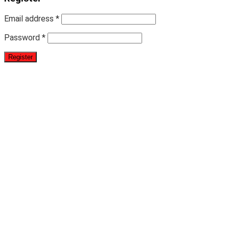
Email address
*
Password
*
Register