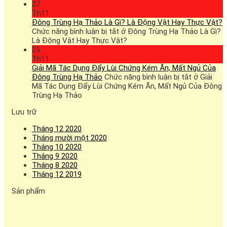
27
Th11
Đông Trùng Hạ Thảo Là Gì? Là Động Vật Hay Thực Vật?
Chức năng bình luận bị tắt
ở Đông Trùng Hạ Thảo Là Gì?
Là Động Vật Hay Thực Vật?
25
Th11
Giải Mã Tác Dụng Đẩy Lùi Chứng Kém Ăn, Mất Ngủ Của
Đông Trùng Hạ Thảo
Chức năng bình luận bị tắt
ở Giải
Mã Tác Dụng Đẩy Lùi Chứng Kém Ăn, Mất Ngủ Của Đông
Trùng Hạ Thảo
Lưu trữ
Tháng 12 2020
Tháng mười một 2020
Tháng 10 2020
Tháng 9 2020
Tháng 8 2020
Tháng 12 2019
Sản phẩm