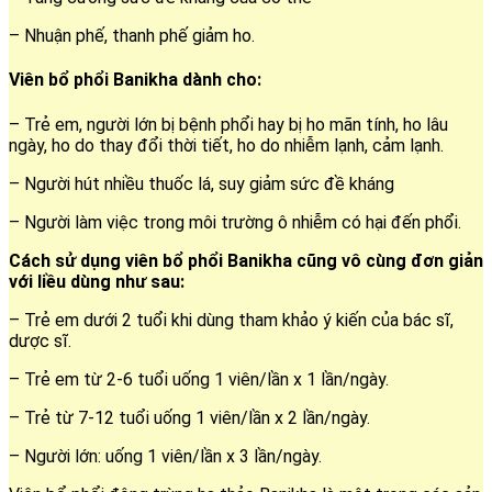
– Nhuận phế, thanh phế giảm ho.
Viên bổ phổi Banikha dành cho:
– Trẻ em, người lớn bị bệnh phổi hay bị ho mãn tính, ho lâu
ngày, ho do thay đổi thời tiết, ho do nhiễm lạnh, cảm lạnh.
– Người hút nhiều thuốc lá, suy giảm sức đề kháng
– Người làm việc trong môi trường ô nhiễm có hại đến phổi.
Cách sử dụng viên bổ phổi Banikha cũng vô cùng đơn giản
với liều dùng như sau:
– Trẻ em dưới 2 tuổi khi dùng tham khảo ý kiến của bác sĩ,
dược sĩ.
– Trẻ em từ 2-6 tuổi uống 1 viên/lần x 1 lần/ngày.
– Trẻ từ 7-12 tuổi uống 1 viên/lần x 2 lần/ngày.
– Người lớn: uống 1 viên/lần x 3 lần/ngày.