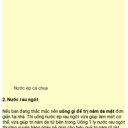
Nước ép cà chua
2. Nước rau ngót
Nếu bạn đang thắc mắc nên
uống gì để trị nám da mặt
đơn
giản tại nhà. Thì uống nước ép rau ngót vừa giúp làm mát cơ
thể, vừa giúp trị nám da từ bên trong. Uống 1 ly nước rau ngót
thường xuyên hàng ngày sẽ giúp cho hiệu quả trị nám rõ rệt.