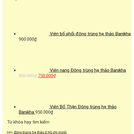
Viên bổ phổi đông trùng hạ thảo Banikha
900.000
₫
Viên nang Đông trùng hạ thảo Banikha
850.000
₫
750.000
₫
Viên Bổ Thận Đông trùng hạ thảo
Banikha
950.000
₫
Từ khóa hay tìm kiếm
bán
đông trùng hạ thảo ở hồ chí minh