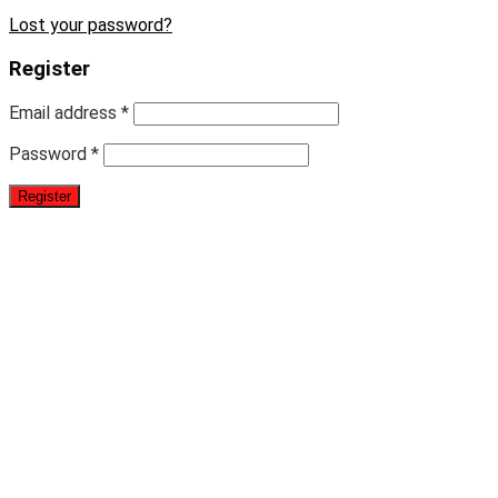
Lost your password?
Register
Email address
*
Password
*
Register