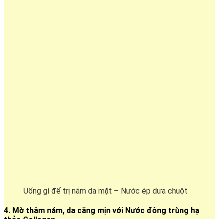
Uống gì để trị nám da mặt – Nước ép dưa chuột
4. Mờ thâm nám, da căng mịn với Nước đông trùng hạ