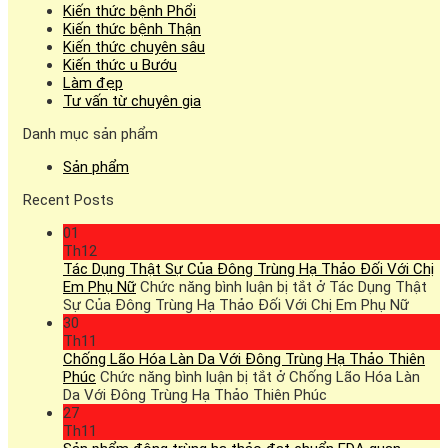
Kiến thức bệnh Phổi
Kiến thức bệnh Thận
Kiến thức chuyên sâu
Kiến thức u Bướu
Làm đẹp
Tư vấn từ chuyên gia
Danh mục sản phẩm
Sản phẩm
Recent Posts
01
Th12
Tác Dụng Thật Sự Của Đông Trùng Hạ Thảo Đối Với Chị
Em Phụ Nữ
Chức năng bình luận bị tắt
ở Tác Dụng Thật
Sự Của Đông Trùng Hạ Thảo Đối Với Chị Em Phụ Nữ
30
Th11
Chống Lão Hóa Làn Da Với Đông Trùng Hạ Thảo Thiên
Phúc
Chức năng bình luận bị tắt
ở Chống Lão Hóa Làn
Da Với Đông Trùng Hạ Thảo Thiên Phúc
27
Th11