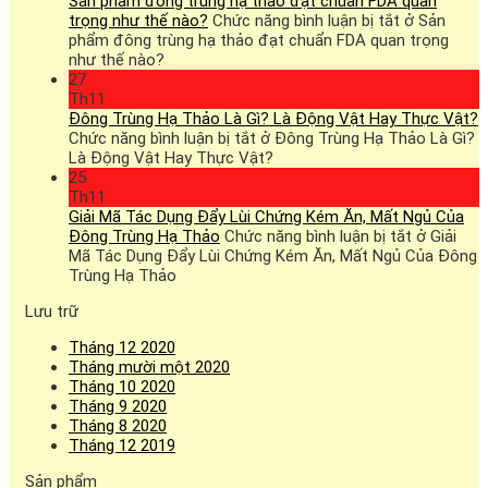
Sản phẩm đông trùng hạ thảo đạt chuẩn FDA quan
trọng như thế nào?
Chức năng bình luận bị tắt
ở Sản
phẩm đông trùng hạ thảo đạt chuẩn FDA quan trọng
như thế nào?
27
Th11
Đông Trùng Hạ Thảo Là Gì? Là Động Vật Hay Thực Vật?
Chức năng bình luận bị tắt
ở Đông Trùng Hạ Thảo Là Gì?
Là Động Vật Hay Thực Vật?
25
Th11
Giải Mã Tác Dụng Đẩy Lùi Chứng Kém Ăn, Mất Ngủ Của
Đông Trùng Hạ Thảo
Chức năng bình luận bị tắt
ở Giải
Mã Tác Dụng Đẩy Lùi Chứng Kém Ăn, Mất Ngủ Của Đông
Trùng Hạ Thảo
Lưu trữ
Tháng 12 2020
Tháng mười một 2020
Tháng 10 2020
Tháng 9 2020
Tháng 8 2020
Tháng 12 2019
Sản phẩm